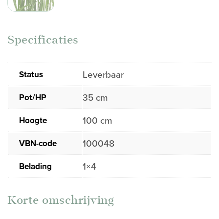
Specificaties
Status
Leverbaar
Pot/HP
35 cm
Hoogte
100 cm
VBN-code
100048
Belading
1×4
Korte omschrijving