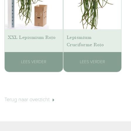
XXL Lepismium Rojo
Lepismium
Cruciforme Rojo
LEES VERDER
LEES VERDER
Terug naar overzicht