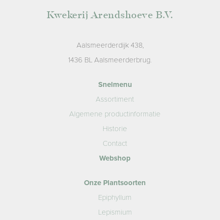
Kwekerij Arendshoeve B.V.
Aalsmeerderdijk 438,
1436 BL Aalsmeerderbrug.
Snelmenu
Assortiment
Algemene productinformatie
Historie
Contact
Webshop
Onze Plantsoorten
Epiphyllum
Lepismium