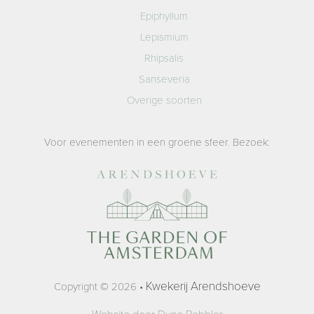
Epiphyllum
Lepismium
Rhipsalis
Sanseveria
Overige soorten
Voor evenementen in een groene sfeer. Bezoek:
Kwekerij Arendshoeve
Copyright © 2026 •