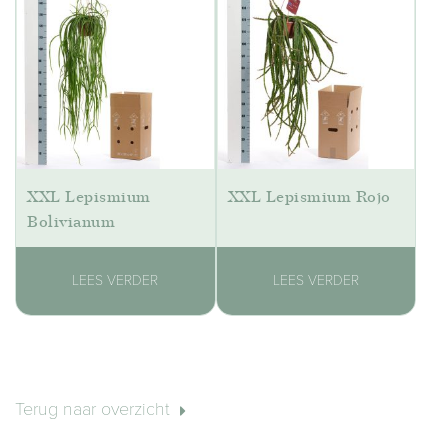
XXL Lepismium
XXL Lepismium Rojo
Bolivianum
LEES VERDER
LEES VERDER
Terug naar overzicht