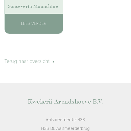
Sanseveria Moonshine
LEES VERDER
Terug naar overzicht
Kwekerij Arendshoeve B.V.
Aalsmeerderdijk 438,
1436 BL Aalsmeerderbrug.