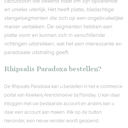
cactussoort die bekend staat om zijn opvallende
en unieke uiterlijk. Het heeft platte, bladachtige
stengelsegmenten die zich op een ongebruikelijke
manier vertakken. De segmenten hebben een
platte vorm en kunnen zich in verschillende
richtingen uitstrekken, wat het een interessante en
paradoxale uitstraling geeft.
Rhipsalis Paradoxa bestellen?
De Rhipsalis Paradoxa kan u bestellen in het e-commerce
portal van Kwekerij Arendshoeve bij Floriday. U kan daar
inloggen met uw bestaande account en anders kan u
daar een account aan maken. Klik op de button
hieronder, een nieuw venster wordt geopend.