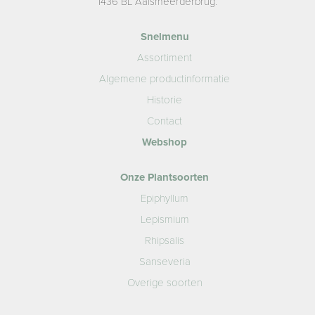
1436 BL Aalsmeerderbrug.
Snelmenu
Assortiment
Algemene productinformatie
Historie
Contact
Webshop
Onze Plantsoorten
Epiphyllum
Lepismium
Rhipsalis
Sanseveria
Overige soorten