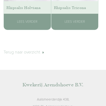
Rhipsalis Holviana
Rhipsalis Tricona
LEES VERDER
LEES VERDER
Terug naar overzicht
Kwekerij Arendshoeve B.V.
Aalsmeerderdijk 438,