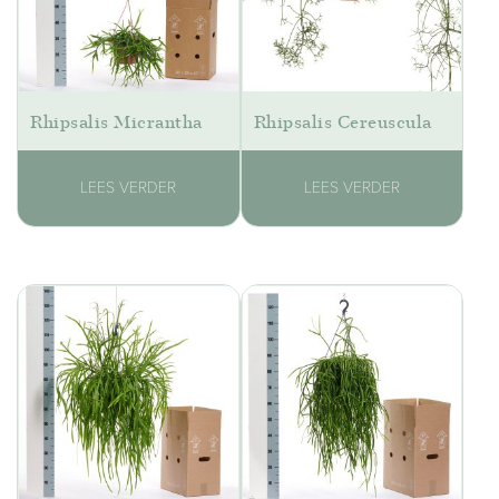
Rhipsalis Micrantha
Rhipsalis Cereuscula
LEES VERDER
LEES VERDER