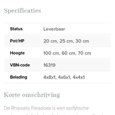
Specificaties
Status
Leverbaar
Pot/HP
20 cm, 25 cm, 30 cm
Hoogte
100 cm, 60 cm, 70 cm
VBN-code
16319
Belading
4x8x1, 4x6x1, 4x4x1
Korte omschrijving
De Rhipsalis Paradoxa is een epifytische