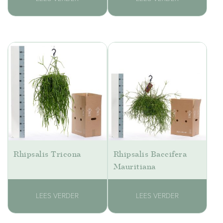
Rhipsalis Tricona
Rhipsalis Baccifera
Mauritiana
LEES VERDER
LEES VERDER