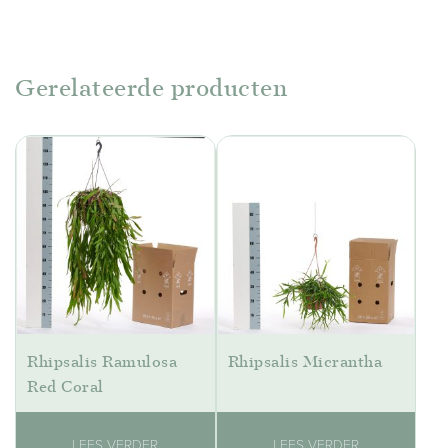
Gerelateerde producten
Rhipsalis Ramulosa
Rhipsalis Micrantha
Red Coral
LEES VERDER
LEES VERDER