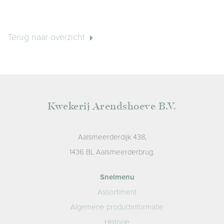
Terug naar overzicht
Kwekerij Arendshoeve B.V.
Aalsmeerderdijk 438,
1436 BL Aalsmeerderbrug.
Snelmenu
Assortiment
Algemene productinformatie
Historie