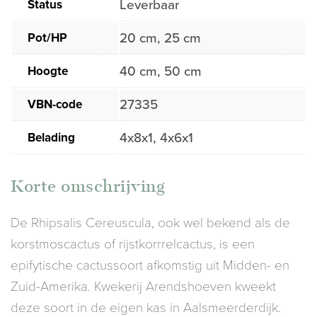
Status
Leverbaar
Pot/HP
20 cm, 25 cm
Hoogte
40 cm, 50 cm
VBN-code
27335
Belading
4x8x1, 4x6x1
Korte omschrijving
De Rhipsalis Cereuscula, ook wel bekend als de
korstmoscactus of rijstkorrrelcactus, is een
epifytische cactussoort afkomstig uit Midden- en
Zuid-Amerika. Kwekerij Arendshoeven kweekt
deze soort in de eigen kas in Aalsmeerderdijk.