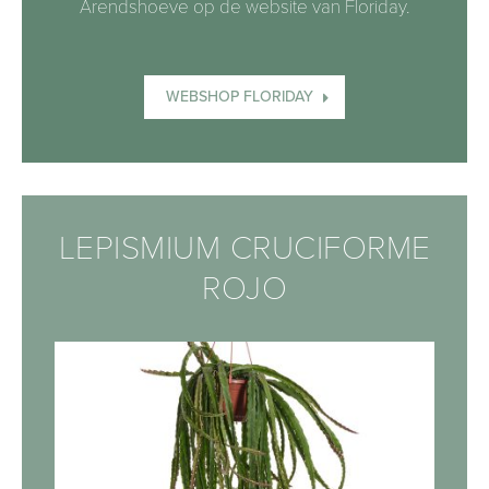
Arendshoeve op de website van Floriday.
WEBSHOP FLORIDAY
LEPISMIUM CRUCIFORME
ROJO