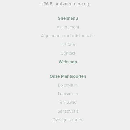
1436 BL Aalsmeerderbrug.
Snelmenu
Assortiment
Algemene productinformatie
Historie
Contact
Webshop
Onze Plantsoorten
Epiphyllum
Lepismium
Rhipsalis
Sanseveria
Overige soorten