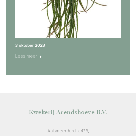
3 oktober 2023
Lees meer
Kwekerij Arendshoeve B.V.
Aalsmeerderdijk 438,