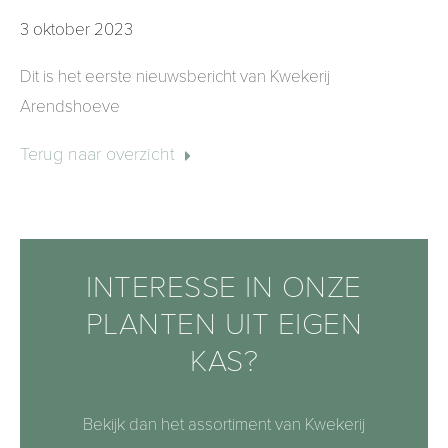
3 oktober 2023
Dit is het eerste nieuwsbericht van Kwekerij
Arendshoeve
Terug naar overzicht
INTERESSE IN ONZE
PLANTEN UIT EIGEN
KAS?
Bekijk dan het assortiment van Kwekerij